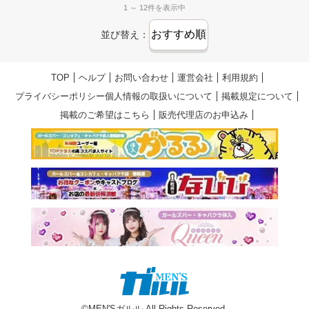
1 ～ 12件を表示中
長期連休もたくさん！
お休みがきちんと取れる会社です✨
並び替え：
TOP
ヘルプ
お問い合わせ
運営会社
利用規約
プライバシーポリシー個人情報の取扱いについて
掲載規定について
掲載のご希望はこちら
販売代理店のお申込み
©MEN'Sガルル All Rights Reserved.