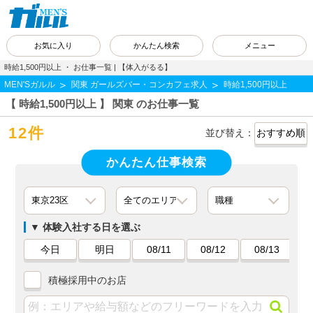
お気に入り
かんたん検索
メニュー
時給1,500円以上 ・ お仕事一覧 | 【体入がるる】
MEN'Sガルル
関東 ガールズバー・コンカフェ求人
時給1,500円以上
【 時給1,500円以上 】 関東 のお仕事一覧
12件
並び替え：
かんたん仕事検索
体験入社する日を選ぶ
今日
明日
08/11
08/12
08/13
積極採用中のお店